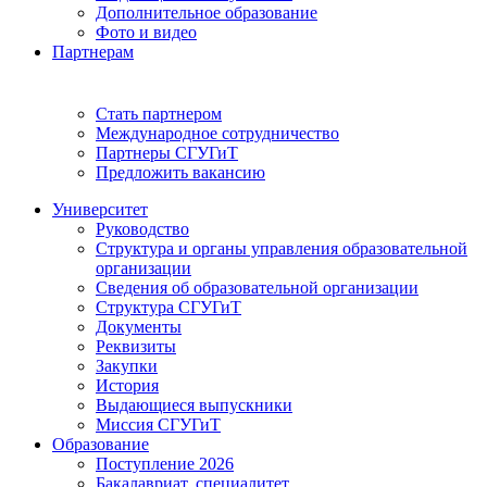
Дополнительное образование
Фото и видео
Партнерам
Стать партнером
Международное сотрудничество
Партнеры СГУГиТ
Предложить вакансию
Университет
Руководство
Структура и органы управления образовательной
организации
Сведения об образовательной организации
Структура СГУГиТ
Документы
Реквизиты
Закупки
История
Выдающиеся выпускники
Миссия СГУГиТ
Образование
Поступление 2026
Бакалавриат, специалитет