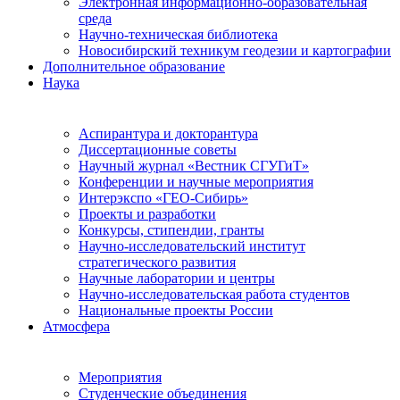
Электронная информационно-образовательная
среда
Научно-техническая библиотека
Новосибирский техникум геодезии и картографии
Дополнительное образование
Наука
Аспирантура и докторантура
Диссертационные советы
Научный журнал «Вестник СГУГиТ»
Конференции и научные мероприятия
Интерэкспо «ГЕО-Сибирь»
Проекты и разработки
Конкурсы, стипендии, гранты
Научно-исследовательский институт
стратегического развития
Научные лаборатории и центры
Научно-исследовательская работа студентов
Национальные проекты России
Атмосфера
Мероприятия
Студенческие объединения