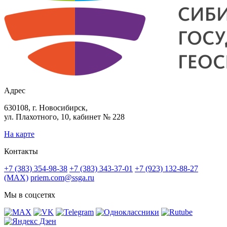
Адрес
630108, г. Новосибирск,
ул. Плахотного, 10, кабинет № 228
На карте
Контакты
+7 (383) 354-98-38
+7 (383) 343-37-01
+7 (923) 132-88-27
(MAX)
priem.com@ssga.ru
Мы в соцсетях