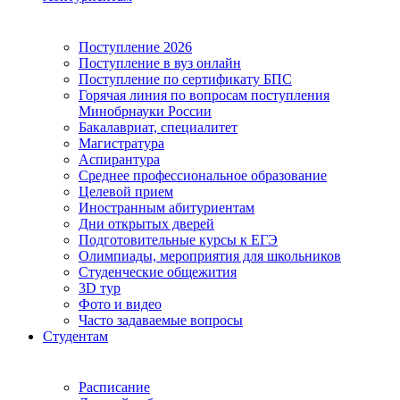
Поступление 2026
Поступление в вуз онлайн
Поступление по сертификату БПС
Горячая линия по вопросам поступления
Минобрнауки России
Бакалавриат, специалитет
Магистратура
Аспирантура
Среднее профессиональное образование
Целевой прием
Иностранным абитуриентам
Дни открытых дверей
Подготовительные курсы к ЕГЭ
Олимпиады, мероприятия для школьников
Студенческие общежития
3D тур
Фото и видео
Часто задаваемые вопросы
Студентам
Расписание