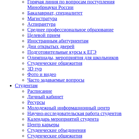
Горячая линия по вопросам поступления
Минобрнауки России
Бакалавриат, специалитет
Магистратура
Аспирантура
Среднее профессиональное образование
Целевой прием
Иностранным абитуриентам
Дни открытых дверей
Подготовительные курсы к ЕГЭ
Олимпиады, мероприятия для школьников
Студенческие общежития
3D тур
Фото и видео
Часто задаваемые вопросы
Студентам
Расписание
Личный кабинет
Ресурсы
Молодежный информационный центр
Научно-исследовательская работа студентов
Календарь мероприятий студента
Центр карьеры
Студенческие объединения
Студенческие общежития