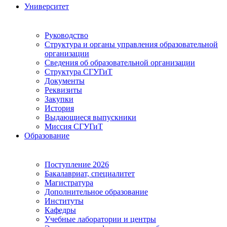
Университет
Руководство
Структура и органы управления образовательной
организации
Сведения об образовательной организации
Структура СГУГиТ
Документы
Реквизиты
Закупки
История
Выдающиеся выпускники
Миссия СГУГиТ
Образование
Поступление 2026
Бакалавриат, специалитет
Магистратура
Дополнительное образование
Институты
Кафедры
Учебные лаборатории и центры