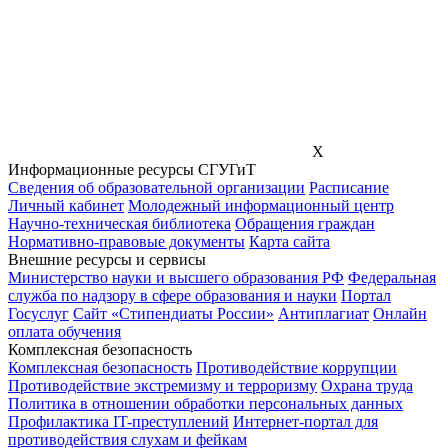
X
Информационные ресурсы СГУГиТ
Сведения об образовательной организации
Расписание
Личный кабинет
Молодежный информационный центр
Научно-техническая библиотека
Обращения граждан
Нормативно-правовые документы
Карта сайта
Внешние ресурсы и сервисы
Министерство науки и высшего образования РФ
Федеральная
служба по надзору в сфере образования и науки
Портал
Госуслуг
Сайт «Стипендиаты России»
Антиплагиат
Онлайн
оплата обучения
Комплексная безопасность
Комплексная безопасность
Противодействие коррупции
Противодействие экстремизму и терроризму
Охрана труда
Политика в отношении обработки персональных данных
Профилактика IT-преступлений
Интернет-портал для
противодействия слухам и фейкам