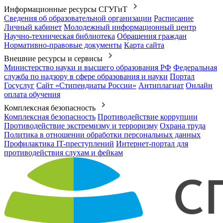
Информационные ресурсы СГУГиТ
Сведения об образовательной организации
Расписание
Личный кабинет
Молодежный информационный центр
Научно-техническая библиотека
Обращения граждан
Нормативно-правовые документы
Карта сайта
Внешние ресурсы и сервисы
Министерство науки и высшего образования РФ
Федеральная
служба по надзору в сфере образования и науки
Портал
Госуслуг
Сайт «Стипендиаты России»
Антиплагиат
Онлайн
оплата обучения
Комплексная безопасность
Комплексная безопасность
Противодействие коррупции
Противодействие экстремизму и терроризму
Охрана труда
Политика в отношении обработки персональных данных
Профилактика IT-преступлений
Интернет-портал для
противодействия слухам и фейкам