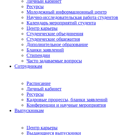
Личный кабинет
Ресурсы
Молодежный информационный центр
Научно-исследовательская работа студентов
Календарь мероприятий студента
Центр карьеры
Студенческие объединения
Студенческие общежития
Дополнительное образование
Бланки заявлений
Стипендии
Часто задаваемые вопросы
Сотрудникам
Расписание
Личный кабинет
Ресурсы
Кадровые процессы, бланки заявлений
Конференции и научные мероприятия
Выпускникам
Центр карьеры
Выдающиеся выпускники