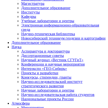
Магистратура
Дополнительное образование
Институты
Кафедры
Учебные лаборатории и центры
Электронная информационно-образовательная
среда
Научно-техническая библиотека
Новосибирский техникум геодезии и картографии
Дополнительное образование
Наука
Аспирантура и докторантура
Диссертационные советы
Научный журнал «Вестник СГУГиТ»
Конференции и научные мероприятия
Интерэкспо «ГЕО-Сибирь»
Проекты и разработки
Конкурсы, стипендии, гранты
Научно-исследовательский институт
стратегического развития
Научные лаборатории и центры
Научно-исследовательская работа студентов
Национальные проекты России
Атмосфера
Мероприятия