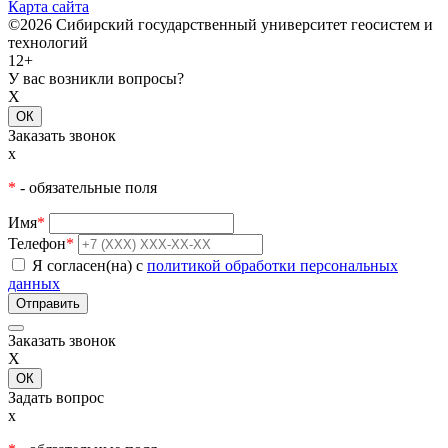
Карта сайта
©2026 Сибирский государственный университет геосистем и
технологий
12+
У вас возникли вопросы?
X
ОК
Заказать звонок
x
*
- обязательные поля
Имя
*
Телефон
*
Я согласен(на) с
политикой обработки персональных
данных
Заказать звонок
X
ОК
Задать вопрос
x