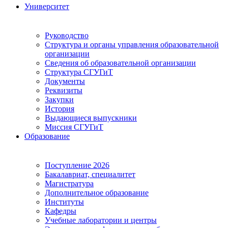
Университет
Руководство
Структура и органы управления образовательной
организации
Сведения об образовательной организации
Структура СГУГиТ
Документы
Реквизиты
Закупки
История
Выдающиеся выпускники
Миссия СГУГиТ
Образование
Поступление 2026
Бакалавриат, специалитет
Магистратура
Дополнительное образование
Институты
Кафедры
Учебные лаборатории и центры