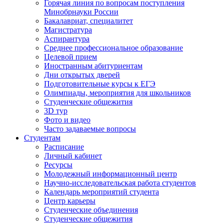
Горячая линия по вопросам поступления
Минобрнауки России
Бакалавриат, специалитет
Магистратура
Аспирантура
Среднее профессиональное образование
Целевой прием
Иностранным абитуриентам
Дни открытых дверей
Подготовительные курсы к ЕГЭ
Олимпиады, мероприятия для школьников
Студенческие общежития
3D тур
Фото и видео
Часто задаваемые вопросы
Студентам
Расписание
Личный кабинет
Ресурсы
Молодежный информационный центр
Научно-исследовательская работа студентов
Календарь мероприятий студента
Центр карьеры
Студенческие объединения
Студенческие общежития