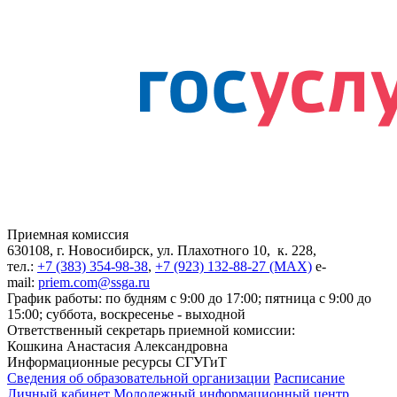
Приемная комиссия
630108, г. Новосибирск, ул. Плахотного 10, к. 228,
тел.:
+7 (383) 354-98-38
,
+7 (923) 132-88-27 (MAX)
e-
mail:
priem.com@ssga.ru
График работы: по будням с 9:00 до 17:00; пятница с 9:00 до
15:00; суббота, воскресенье - выходной
Ответственный секретарь приемной комиссии:
Кошкина Анастасия Александровна
Информационные ресурсы СГУГиТ
Сведения об образовательной организации
Расписание
Личный кабинет
Молодежный информационный центр