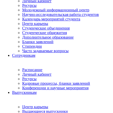
Личный кабинет
Ресурсы
Молодежный информационный центр
Научно-исследовательская работа студентов
Календарь мероприятий студента
Центр карьеры
Студенческие объединения
Студенческие общежития
Дополнительное образование
Бланки заявлений
Стипендии
Часто задаваемые вопросы
Сотрудникам
Расписание
Личный кабинет
Ресурсы
Кадровые процессы, бланки заявлений
Конференции и научные мероприятия
Выпускникам
Центр карьеры
Выдающиеся выпускники