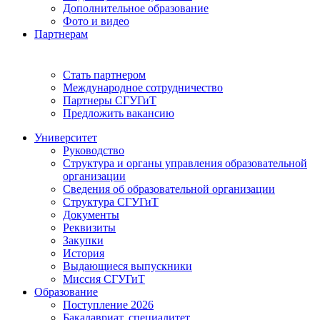
Дополнительное образование
Фото и видео
Партнерам
Стать партнером
Международное сотрудничество
Партнеры СГУГиТ
Предложить вакансию
Университет
Руководство
Структура и органы управления образовательной
организации
Сведения об образовательной организации
Структура СГУГиТ
Документы
Реквизиты
Закупки
История
Выдающиеся выпускники
Миссия СГУГиТ
Образование
Поступление 2026
Бакалавриат, специалитет