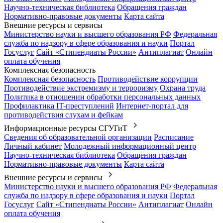
Научно-техническая библиотека
Обращения граждан
Нормативно-правовые документы
Карта сайта
Внешние ресурсы и сервисы
Министерство науки и высшего образования РФ
Федеральная
служба по надзору в сфере образования и науки
Портал
Госуслуг
Сайт «Стипендиаты России»
Антиплагиат
Онлайн
оплата обучения
Комплексная безопасность
Комплексная безопасность
Противодействие коррупции
Противодействие экстремизму и терроризму
Охрана труда
Политика в отношении обработки персональных данных
Профилактика IT-преступлений
Интернет-портал для
противодействия слухам и фейкам
Информационные ресурсы СГУГиТ
Сведения об образовательной организации
Расписание
Личный кабинет
Молодежный информационный центр
Научно-техническая библиотека
Обращения граждан
Нормативно-правовые документы
Карта сайта
Внешние ресурсы и сервисы
Министерство науки и высшего образования РФ
Федеральная
служба по надзору в сфере образования и науки
Портал
Госуслуг
Сайт «Стипендиаты России»
Антиплагиат
Онлайн
оплата обучения