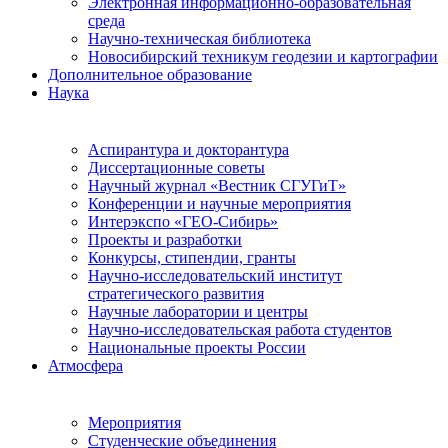
Электронная информационно-образовательная
среда
Научно-техническая библиотека
Новосибирский техникум геодезии и картографии
Дополнительное образование
Наука
Аспирантура и докторантура
Диссертационные советы
Научный журнал «Вестник СГУГиТ»
Конференции и научные мероприятия
Интерэкспо «ГЕО-Сибирь»
Проекты и разработки
Конкурсы, стипендии, гранты
Научно-исследовательский институт
стратегического развития
Научные лаборатории и центры
Научно-исследовательская работа студентов
Национальные проекты России
Атмосфера
Мероприятия
Студенческие объединения