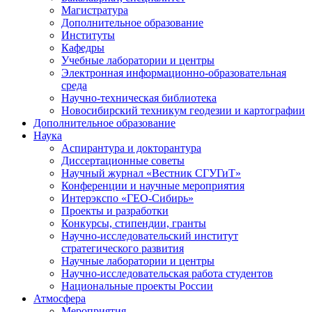
Магистратура
Дополнительное образование
Институты
Кафедры
Учебные лаборатории и центры
Электронная информационно-образовательная
среда
Научно-техническая библиотека
Новосибирский техникум геодезии и картографии
Дополнительное образование
Наука
Аспирантура и докторантура
Диссертационные советы
Научный журнал «Вестник СГУГиТ»
Конференции и научные мероприятия
Интерэкспо «ГЕО-Сибирь»
Проекты и разработки
Конкурсы, стипендии, гранты
Научно-исследовательский институт
стратегического развития
Научные лаборатории и центры
Научно-исследовательская работа студентов
Национальные проекты России
Атмосфера
Мероприятия