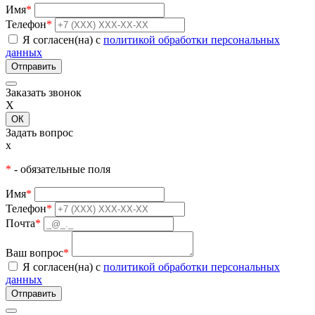
Имя
*
Телефон
*
Я согласен(на) с
политикой обработки персональных
данных
Заказать звонок
X
ОК
Задать вопрос
x
*
- обязательные поля
Имя
*
Телефон
*
Почта
*
Ваш вопрос
*
Я согласен(на) с
политикой обработки персональных
данных