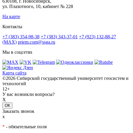
630108, г. Новосибирск,
ул. Плахотного, 10, кабинет № 228
На карте
Контакты
+7 (383) 354-98-38
+7 (383) 343-37-01
+7 (923) 132-88-27
(MAX)
priem.com@ssga.ru
Мы в соцсетях
Карта сайта
©2026 Сибирский государственный университет геосистем и
технологий
12+
У вас возникли вопросы?
X
ОК
Заказать звонок
x
*
- обязательные поля