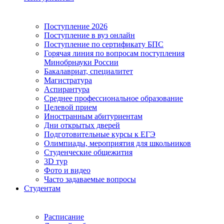
Поступление 2026
Поступление в вуз онлайн
Поступление по сертификату БПС
Горячая линия по вопросам поступления
Минобрнауки России
Бакалавриат, специалитет
Магистратура
Аспирантура
Среднее профессиональное образование
Целевой прием
Иностранным абитуриентам
Дни открытых дверей
Подготовительные курсы к ЕГЭ
Олимпиады, мероприятия для школьников
Студенческие общежития
3D тур
Фото и видео
Часто задаваемые вопросы
Студентам
Расписание