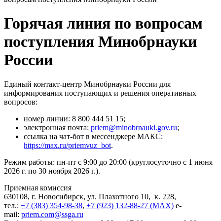
Горячая линия по вопросам
поступления Минобрнауки
России
Единый контакт-центр Минобрнауки России для
информирования поступающих и решения оперативных
вопросов:
номер линии: 8 800 444 51 15;
электронная почта:
priem@minobrnauki.gov.ru
;
ссылка на чат-бот в мессенджере МАКС:
https://max.ru/priemvuz_bot
.
Режим работы: пн-пт с 9:00 до 20:00 (круглосуточно с 1 июня
2026 г. по 30 ноября 2026 г.).
Приемная комиссия
630108, г. Новосибирск, ул. Плахотного 10, к. 228,
тел.:
+7 (383) 354-98-38
,
+7 (923) 132-88-27 (MAX)
e-
mail:
priem.com@ssga.ru