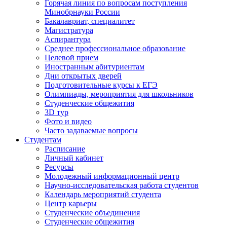
Горячая линия по вопросам поступления
Минобрнауки России
Бакалавриат, специалитет
Магистратура
Аспирантура
Среднее профессиональное образование
Целевой прием
Иностранным абитуриентам
Дни открытых дверей
Подготовительные курсы к ЕГЭ
Олимпиады, мероприятия для школьников
Студенческие общежития
3D тур
Фото и видео
Часто задаваемые вопросы
Студентам
Расписание
Личный кабинет
Ресурсы
Молодежный информационный центр
Научно-исследовательская работа студентов
Календарь мероприятий студента
Центр карьеры
Студенческие объединения
Студенческие общежития