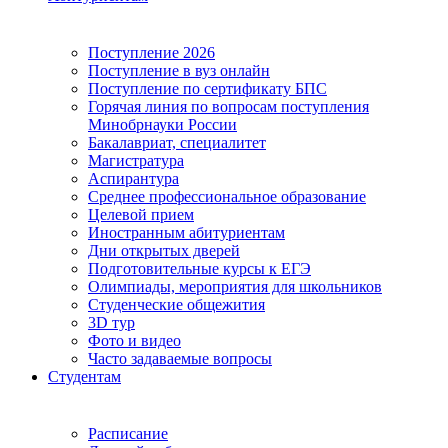
Поступление 2026
Поступление в вуз онлайн
Поступление по сертификату БПС
Горячая линия по вопросам поступления
Минобрнауки России
Бакалавриат, специалитет
Магистратура
Аспирантура
Среднее профессиональное образование
Целевой прием
Иностранным абитуриентам
Дни открытых дверей
Подготовительные курсы к ЕГЭ
Олимпиады, мероприятия для школьников
Студенческие общежития
3D тур
Фото и видео
Часто задаваемые вопросы
Студентам
Расписание