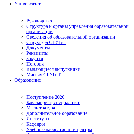
Университет
Руководство
Структура и органы управления образовательной
организации
Сведения об образовательной организации
Структура СГУГиТ
Документы
Реквизиты
Закупки
История
Выдающиеся выпускники
Миссия СГУГиТ
Образование
Поступление 2026
Бакалавриат, специалитет
Магистратура
Дополнительное образование
Институты
Кафедры
Учебные лаборатории и центры