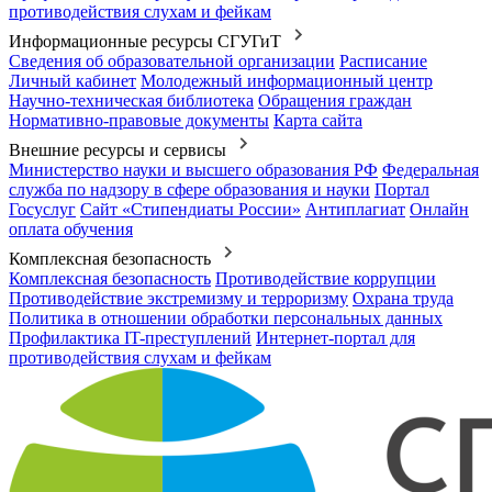
противодействия слухам и фейкам
Информационные ресурсы СГУГиТ
Сведения об образовательной организации
Расписание
Личный кабинет
Молодежный информационный центр
Научно-техническая библиотека
Обращения граждан
Нормативно-правовые документы
Карта сайта
Внешние ресурсы и сервисы
Министерство науки и высшего образования РФ
Федеральная
служба по надзору в сфере образования и науки
Портал
Госуслуг
Сайт «Стипендиаты России»
Антиплагиат
Онлайн
оплата обучения
Комплексная безопасность
Комплексная безопасность
Противодействие коррупции
Противодействие экстремизму и терроризму
Охрана труда
Политика в отношении обработки персональных данных
Профилактика IT-преступлений
Интернет-портал для
противодействия слухам и фейкам