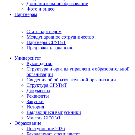
Дополнительное образование
Фото и видео
Партнерам
Стать партнером
Международное сотрудничество
Партнеры СГУГиТ
Предложить вакансию
Университет
Руководство
Структура и органы управления образовательной
организации
Сведения об образовательной организации
Структура СГУГиТ
Документы
Реквизиты
Закупки
История
Выдающиеся выпускники
Миссия СГУГиТ
Образование
Поступление 2026
Бакалавриат, специалитет