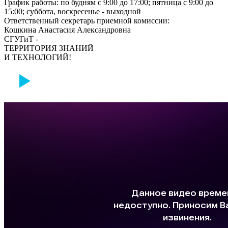
График работы: по будням с 9:00 до 17:00; пятница с 9:00 до
15:00; суббота, воскресенье - выходной
Ответственный секретарь приемной комиссии:
Кошкина Анастасия Александровна
СГУГиТ -
ТЕРРИТОРИЯ ЗНАНИЙ
И ТЕХНОЛОГИЙ!