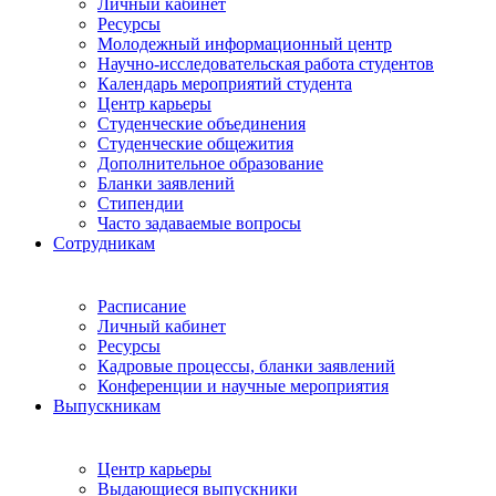
Личный кабинет
Ресурсы
Молодежный информационный центр
Научно-исследовательская работа студентов
Календарь мероприятий студента
Центр карьеры
Студенческие объединения
Студенческие общежития
Дополнительное образование
Бланки заявлений
Стипендии
Часто задаваемые вопросы
Сотрудникам
Расписание
Личный кабинет
Ресурсы
Кадровые процессы, бланки заявлений
Конференции и научные мероприятия
Выпускникам
Центр карьеры
Выдающиеся выпускники