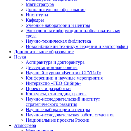
Магистратура
Дополнительное образование
Институты
Кафедры
Учебные лаборатории и центры
Электронная информационно-образовательная
среда
Научно-техническая библиотека
Новосибирский техникум геодезии и картографии
Дополнительное образование
Наука
Аспирантура и докторантура
Диссертационные советы
Научный журнал «Вестник СГУГиТ»
Конференции и научные мероприятия
Интерэкспо «ГЕО-Сибирь»
Проекты и разработки
Конкурсы, стипендии, гранты
Научно-исследовательский институт
стратегического развития
Научные лаборатории и центры
Научно-исследовательская работа студентов
Национальные проекты России
Атмосфера
Мероприятия