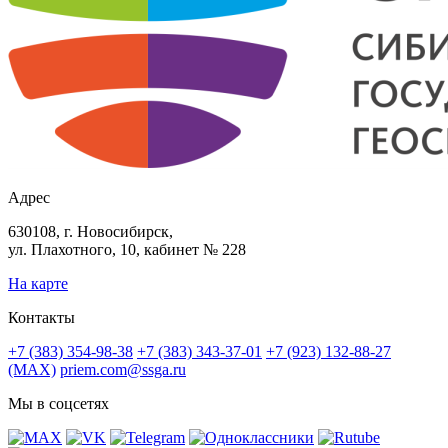
Адрес
630108, г. Новосибирск,
ул. Плахотного, 10, кабинет № 228
На карте
Контакты
+7 (383) 354-98-38
+7 (383) 343-37-01
+7 (923) 132-88-27
(MAX)
priem.com@ssga.ru
Мы в соцсетях