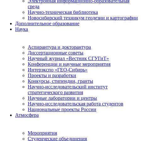
Электронная информационно-образовательная
среда
Научно-техническая библиотека
Новосибирский техникум геодезии и картографии
Дополнительное образование
Наука
Аспирантура и докторантура
Диссертационные советы
Научный журнал «Вестник СГУГиТ»
Конференции и научные мероприятия
Интерэкспо «ГЕО-Сибирь»
Проекты и разработки
Конкурсы, стипендии, гранты
Научно-исследовательский институт
стратегического развития
Научные лаборатории и центры
Научно-исследовательская работа студентов
Национальные проекты России
Атмосфера
Мероприятия
Студенческие объединения