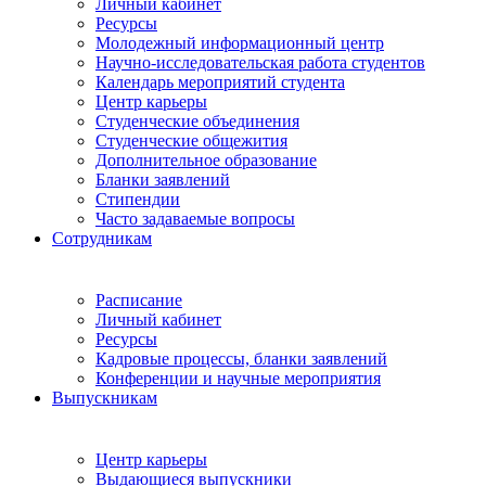
Личный кабинет
Ресурсы
Молодежный информационный центр
Научно-исследовательская работа студентов
Календарь мероприятий студента
Центр карьеры
Студенческие объединения
Студенческие общежития
Дополнительное образование
Бланки заявлений
Стипендии
Часто задаваемые вопросы
Сотрудникам
Расписание
Личный кабинет
Ресурсы
Кадровые процессы, бланки заявлений
Конференции и научные мероприятия
Выпускникам
Центр карьеры
Выдающиеся выпускники