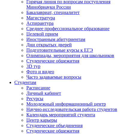
Горячая линия по вопросам поступления
Минобрнауки России
Бакалавриат, специалитет
Магистратура
Аспирантура
Среднее профессиональное образование
Целевой прием
Иностранным абитуриентам
Дни открытых дверей
Подготовительные курсы к ЕГЭ
Олимпиады, мероприятия для школьников
Студенческие общежития
3D тур
Фото и видео
Часто задаваемые вопросы
Студентам
Расписание
Личный кабинет
Ресурсы
Молодежный информационный центр
Научно-исследовательская работа студентов
Календарь мероприятий студента
Центр карьеры
Студенческие объединения
Студенческие общежития