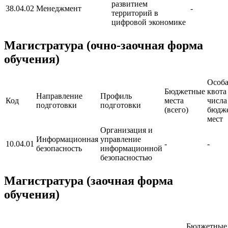
развитием
38.04.02
Менеджмент
-
территорий в
цифровой экономике
Магистратура (очно-заочная форма
обучения)
Особа
Бюджетные
квота
Направление
Профиль
Код
места
числа
подготовки
подготовки
(всего)
бюдж
мест
Организация и
Информационная
управление
10.04.01
-
-
безопасность
информационной
безопасностью
Магистратура (заочная форма
обучения)
Бюджетные