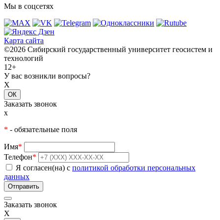
Мы в соцсетях
Карта сайта
©2026 Сибирский государственный университет геосистем и
технологий
12+
У вас возникли вопросы?
X
ОК
Заказать звонок
x
*
- обязательные поля
Имя
*
Телефон
*
Я согласен(на) с
политикой обработки персональных
данных
Заказать звонок
X