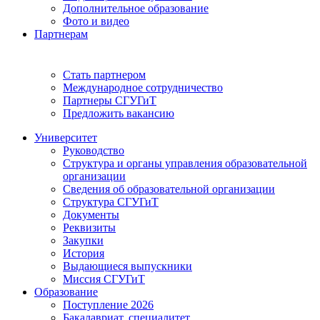
Дополнительное образование
Фото и видео
Партнерам
Стать партнером
Международное сотрудничество
Партнеры СГУГиТ
Предложить вакансию
Университет
Руководство
Структура и органы управления образовательной
организации
Сведения об образовательной организации
Структура СГУГиТ
Документы
Реквизиты
Закупки
История
Выдающиеся выпускники
Миссия СГУГиТ
Образование
Поступление 2026
Бакалавриат, специалитет