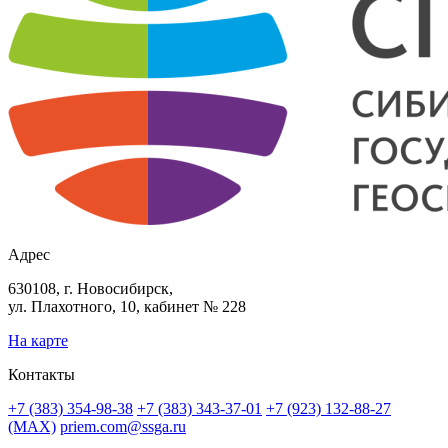
Адрес
630108, г. Новосибирск,
ул. Плахотного, 10, кабинет № 228
На карте
Контакты
+7 (383) 354-98-38
+7 (383) 343-37-01
+7 (923) 132-88-27
(MAX)
priem.com@ssga.ru