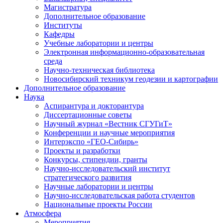
Магистратура
Дополнительное образование
Институты
Кафедры
Учебные лаборатории и центры
Электронная информационно-образовательная
среда
Научно-техническая библиотека
Новосибирский техникум геодезии и картографии
Дополнительное образование
Наука
Аспирантура и докторантура
Диссертационные советы
Научный журнал «Вестник СГУГиТ»
Конференции и научные мероприятия
Интерэкспо «ГЕО-Сибирь»
Проекты и разработки
Конкурсы, стипендии, гранты
Научно-исследовательский институт
стратегического развития
Научные лаборатории и центры
Научно-исследовательская работа студентов
Национальные проекты России
Атмосфера
Мероприятия