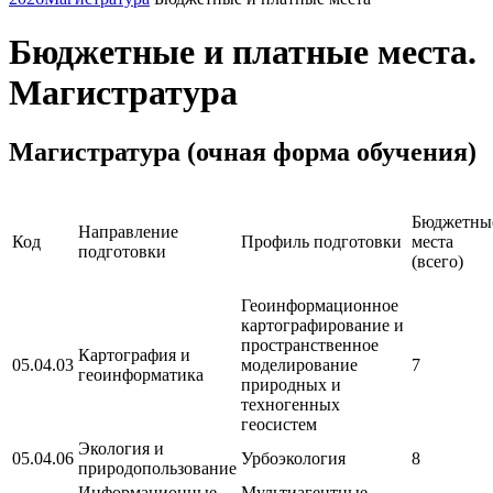
Бюджетные и платные места.
Магистратура
Магистратура (очная форма обучения)
Бюджетны
Направление
Код
Профиль подготовки
места
подготовки
(всего)
Геоинформационное
картографирование и
пространственное
Картография и
05.04.03
моделирование
7
геоинформатика
природных и
техногенных
геосистем
Экология и
05.04.06
Урбоэкология
8
природопользование
Информационные
Мультиагентные