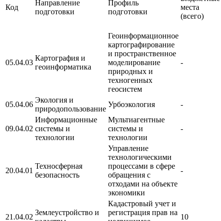
Направление
Профиль
Код
места
подготовки
подготовки
(всего)
Геоинформационное
картографирование
и пространственное
Картография и
05.04.03
моделирование
-
геоинформатика
природных и
техногенных
геосистем
Экология и
05.04.06
Урбоэкология
-
природопользование
Информационные
Мультиагентные
09.04.02
системы и
системы и
-
технологии
технологии
Управление
технологическими
Техносферная
процессами в сфере
20.04.01
-
безопасность
обращения с
отходами на объекте
экономики
Кадастровый учет и
Землеустройство и
регистрация прав на
21.04.02
10