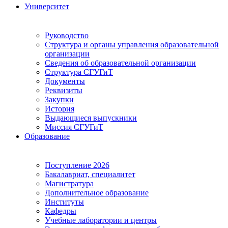
Университет
Руководство
Структура и органы управления образовательной
организации
Сведения об образовательной организации
Структура СГУГиТ
Документы
Реквизиты
Закупки
История
Выдающиеся выпускники
Миссия СГУГиТ
Образование
Поступление 2026
Бакалавриат, специалитет
Магистратура
Дополнительное образование
Институты
Кафедры
Учебные лаборатории и центры