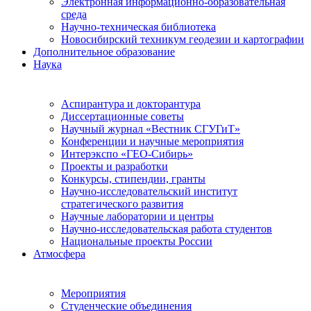
Электронная информационно-образовательная
среда
Научно-техническая библиотека
Новосибирский техникум геодезии и картографии
Дополнительное образование
Наука
Аспирантура и докторантура
Диссертационные советы
Научный журнал «Вестник СГУГиТ»
Конференции и научные мероприятия
Интерэкспо «ГЕО-Сибирь»
Проекты и разработки
Конкурсы, стипендии, гранты
Научно-исследовательский институт
стратегического развития
Научные лаборатории и центры
Научно-исследовательская работа студентов
Национальные проекты России
Атмосфера
Мероприятия
Студенческие объединения