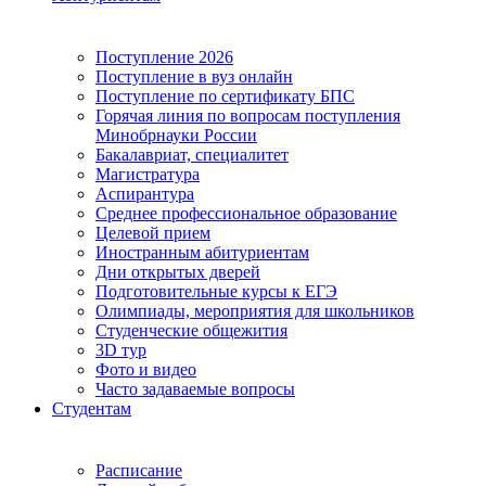
Поступление 2026
Поступление в вуз онлайн
Поступление по сертификату БПС
Горячая линия по вопросам поступления
Минобрнауки России
Бакалавриат, специалитет
Магистратура
Аспирантура
Среднее профессиональное образование
Целевой прием
Иностранным абитуриентам
Дни открытых дверей
Подготовительные курсы к ЕГЭ
Олимпиады, мероприятия для школьников
Студенческие общежития
3D тур
Фото и видео
Часто задаваемые вопросы
Студентам
Расписание