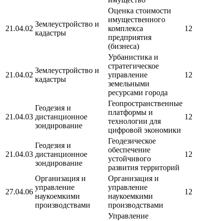
Оценка стоимости
имущественного
Землеустройство и
21.04.02
комплекса
12
кадастры
предприятия
(бизнеса)
Урбанистика и
стратегическое
Землеустройство и
21.04.02
управление
12
кадастры
земельными
ресурсами города
Геопространственные
Геодезия и
платформы и
21.04.03
дистанционное
12
технологии для
зондирование
цифровой экономики
Геодезическое
Геодезия и
обеспечение
21.04.03
дистанционное
12
устойчивого
зондирование
развития территорий
Организация и
Организация и
управление
управление
27.04.06
12
наукоемкими
наукоемкими
производствами
производствами
Управление