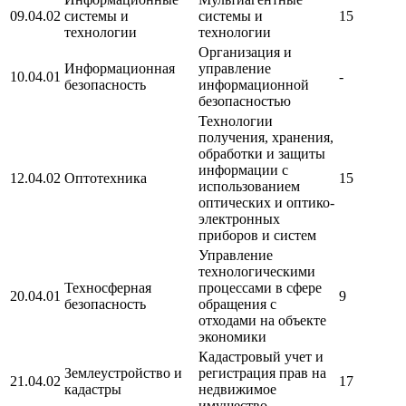
09.04.02
системы и
системы и
15
технологии
технологии
Организация и
Информационная
управление
10.04.01
-
безопасность
информационной
безопасностью
Технологии
получения, хранения,
обработки и защиты
информации с
12.04.02
Оптотехника
15
использованием
оптических и оптико-
электронных
приборов и систем
Управление
технологическими
Техносферная
процессами в сфере
20.04.01
9
безопасность
обращения с
отходами на объекте
экономики
Кадастровый учет и
Землеустройство и
регистрация прав на
21.04.02
17
кадастры
недвижимое
имущество