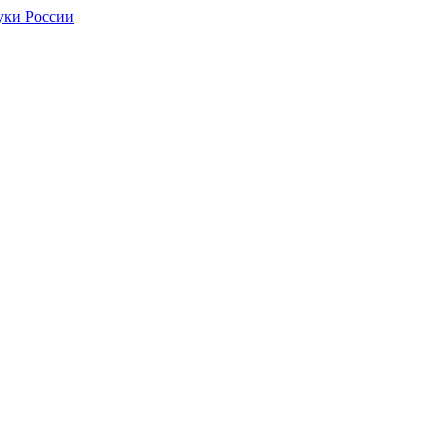
уки России