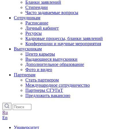
Бланки заявлений
Стипендии
Часто задаваемые вопросы
Сотрудникам
Расписание
Личный кабинет
Ресурсы
Кадровые процессы, бланки заявлений
Конференции и научные мероприятия
Выпускникам
Центр карьеры
Выдающиеся выпускники
Дополнительное образование
Фото и видео
Партнерам
Стать партнером
Международное сотрудничество
Партнеры СГУГиТ
Предложить вакансию
Ru
En
Университет