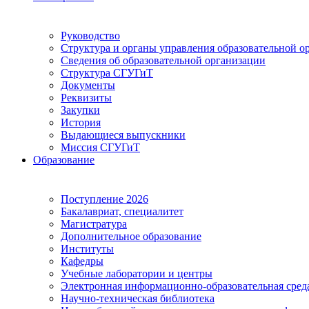
Руководство
Структура и органы управления образовательной о
Сведения об образовательной организации
Структура СГУГиТ
Документы
Реквизиты
Закупки
История
Выдающиеся выпускники
Миссия СГУГиТ
Образование
Поступление 2026
Бакалавриат, специалитет
Магистратура
Дополнительное образование
Институты
Кафедры
Учебные лаборатории и центры
Электронная информационно-образовательная сред
Научно-техническая библиотека