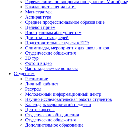
Горячая линия по вопросам поступления Минобрна
Бакалавриат, специалитет
Магистратура
Аспирантура
Среднее профессиональное образование
Целевой прием
Иностранным абитуриентам
Дни открытых дверей
Подготовительные курсы к ЕГЭ
Олимпиады, мероприятия для школьников
Студенческие общежития
3D тур
Фото и видео
Часто задаваемые вопросы
Студентам
Расписание
Личный кабинет
Ресурсы
Молодежный информационный центр
Научно-исследовательская работа студентов
Календарь мероприятий студента
Центр карьеры
Студенческие объединения
Студенческие общежития
Дополнительное образование