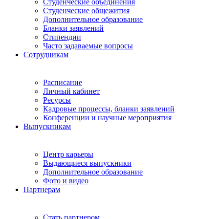
Студенческие объединения
Студенческие общежития
Дополнительное образование
Бланки заявлений
Стипендии
Часто задаваемые вопросы
Сотрудникам
Расписание
Личный кабинет
Ресурсы
Кадровые процессы, бланки заявлений
Конференции и научные мероприятия
Выпускникам
Центр карьеры
Выдающиеся выпускники
Дополнительное образование
Фото и видео
Партнерам
Стать партнером