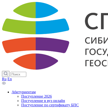
Ru
En
Абитуриентам
Поступление 2026
Поступление в вуз онлайн
Поступление по сертификату БПС