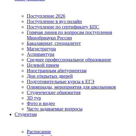
Поступление 2026
Поступление в вуз онлайн
Поступление по сертификату БПС
Горячая линия по вопросам поступления
Минобрнауки России
Бакалавриат, специалитет
Магистратура
Аспирантура
Среднее профессиональное образование
Целевой прием
Иностранным абитуриентам
Дни открытых дверей
Подготовительные курсы к ЕГЭ
Олимпиады, мероприятия для школьников
Студенческие общежития
3D тур
Фото и видео
Часто задаваемые вопросы
Студентам
Расписание