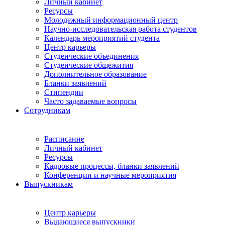
Личный кабинет
Ресурсы
Молодежный информационный центр
Научно-исследовательская работа студентов
Календарь мероприятий студента
Центр карьеры
Студенческие объединения
Студенческие общежития
Дополнительное образование
Бланки заявлений
Стипендии
Часто задаваемые вопросы
Сотрудникам
Расписание
Личный кабинет
Ресурсы
Кадровые процессы, бланки заявлений
Конференции и научные мероприятия
Выпускникам
Центр карьеры
Выдающиеся выпускники