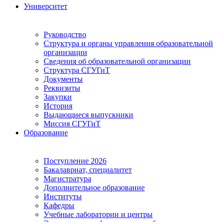
Университет
Руководство
Структура и органы управления образовательной
организации
Сведения об образовательной организации
Структура СГУГиТ
Документы
Реквизиты
Закупки
История
Выдающиеся выпускники
Миссия СГУГиТ
Образование
Поступление 2026
Бакалавриат, специалитет
Магистратура
Дополнительное образование
Институты
Кафедры
Учебные лаборатории и центры