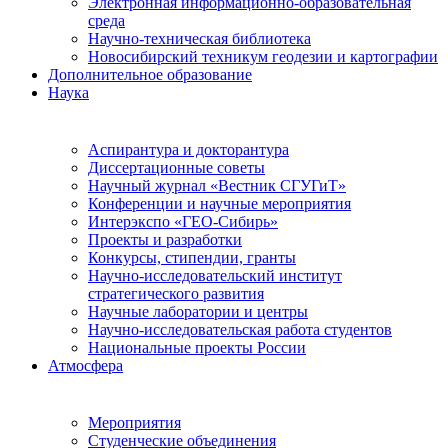
Электронная информационно-образовательная
среда
Научно-техническая библиотека
Новосибирский техникум геодезии и картографии
Дополнительное образование
Наука
Аспирантура и докторантура
Диссертационные советы
Научный журнал «Вестник СГУГиТ»
Конференции и научные мероприятия
Интерэкспо «ГЕО-Сибирь»
Проекты и разработки
Конкурсы, стипендии, гранты
Научно-исследовательский институт
стратегического развития
Научные лаборатории и центры
Научно-исследовательская работа студентов
Национальные проекты России
Атмосфера
Мероприятия
Студенческие объединения