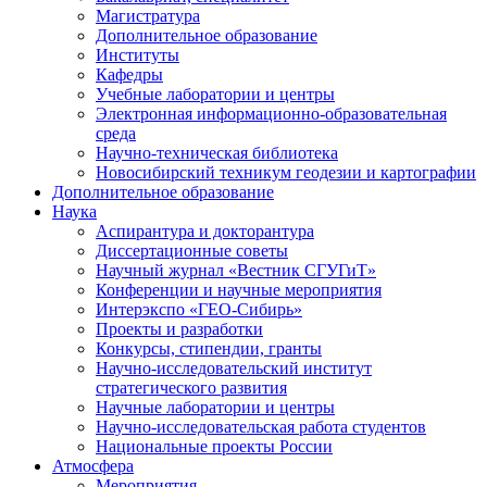
Магистратура
Дополнительное образование
Институты
Кафедры
Учебные лаборатории и центры
Электронная информационно-образовательная
среда
Научно-техническая библиотека
Новосибирский техникум геодезии и картографии
Дополнительное образование
Наука
Аспирантура и докторантура
Диссертационные советы
Научный журнал «Вестник СГУГиТ»
Конференции и научные мероприятия
Интерэкспо «ГЕО-Сибирь»
Проекты и разработки
Конкурсы, стипендии, гранты
Научно-исследовательский институт
стратегического развития
Научные лаборатории и центры
Научно-исследовательская работа студентов
Национальные проекты России
Атмосфера
Мероприятия