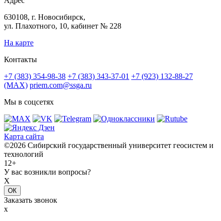
Адрес
630108, г. Новосибирск,
ул. Плахотного, 10, кабинет № 228
На карте
Контакты
+7 (383) 354-98-38
+7 (383) 343-37-01
+7 (923) 132-88-27
(MAX)
priem.com@ssga.ru
Мы в соцсетях
Карта сайта
©2026 Сибирский государственный университет геосистем и
технологий
12+
У вас возникли вопросы?
X
ОК
Заказать звонок
x