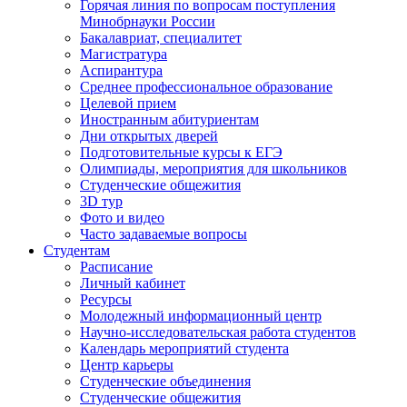
Горячая линия по вопросам поступления
Минобрнауки России
Бакалавриат, специалитет
Магистратура
Аспирантура
Среднее профессиональное образование
Целевой прием
Иностранным абитуриентам
Дни открытых дверей
Подготовительные курсы к ЕГЭ
Олимпиады, мероприятия для школьников
Студенческие общежития
3D тур
Фото и видео
Часто задаваемые вопросы
Студентам
Расписание
Личный кабинет
Ресурсы
Молодежный информационный центр
Научно-исследовательская работа студентов
Календарь мероприятий студента
Центр карьеры
Студенческие объединения
Студенческие общежития