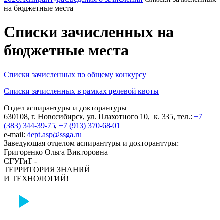
на бюджетные места
Списки зачисленных на
бюджетные места
Списки зачисленных по общему конкурсу
Списки зачисленных в рамках целевой квоты
Отдел аспирантуры и докторантуры
630108, г. Новосибирск, ул. Плахотного 10, к. 335, тел.:
+7
(383) 344-39-75
,
+7 (913) 370-68-01
e-mail:
dept.asp@ssga.ru
Заведующая отделом аспирантуры и докторантуры:
Григоренко Ольга Викторовна
СГУГиТ -
ТЕРРИТОРИЯ ЗНАНИЙ
И ТЕХНОЛОГИЙ!