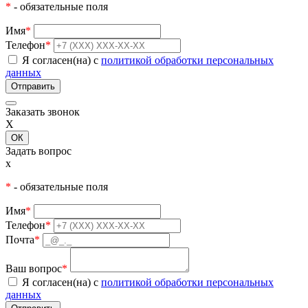
*
- обязательные поля
Имя
*
Телефон
*
Я согласен(на) с
политикой обработки персональных
данных
Заказать звонок
X
ОК
Задать вопрос
x
*
- обязательные поля
Имя
*
Телефон
*
Почта
*
Ваш вопрос
*
Я согласен(на) с
политикой обработки персональных
данных