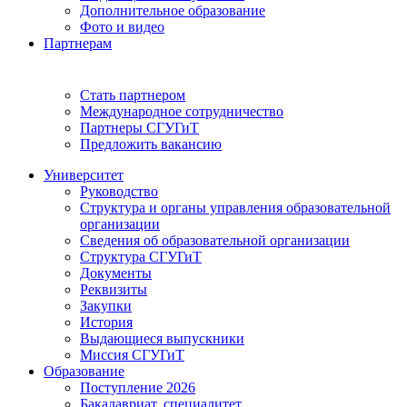
Дополнительное образование
Фото и видео
Партнерам
Стать партнером
Международное сотрудничество
Партнеры СГУГиТ
Предложить вакансию
Университет
Руководство
Структура и органы управления образовательной
организации
Сведения об образовательной организации
Структура СГУГиТ
Документы
Реквизиты
Закупки
История
Выдающиеся выпускники
Миссия СГУГиТ
Образование
Поступление 2026
Бакалавриат, специалитет