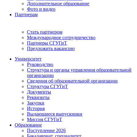
Дополнительное образование
Фото и видео
Партнерам
Стать партнером
Международное сотрудничество
Партнеры СГУГиТ
Предложить вакансию
Университет
Руководство
Структура и органы управления образовательной
организации
Сведения об образовательной организации
Структура СГУГиТ
Документы
Реквизиты
Закупки
История
Выдающиеся выпускники
Миссия СГУГиТ
Образование
Поступление 2026
Бакалавриат, специалитет