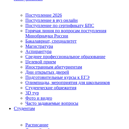
Поступление 2026
Поступление в вуз онлайн
Поступление по сертификату БПС
Горячая линия по вопросам поступления
Минобрнауки России
Бакалавриат, специалитет
Магистратура
Аспирантура
Среднее профессиональное образование
Целевой прием
Иностранным абитуриентам
Дни открытых дверей
Подготовительные курсы к ЕГЭ
Олимпиады, мероприятия для школьников
Студенческие общежития
3D тур
Фото и видео
Часто задаваемые вопросы
Студентам
Расписание