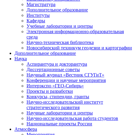
Магистратура
Дополнительное образование
Институты
Кафедры
Учебные лаборатории и центры
Электронная информационно-образовательная
среда
Научно-техническая библиотека
Новосибирский техникум геодезии и картографии
Дополнительное образование
Наука
Аспирантура и докторантура
Диссертационные советы
Научный журнал «Вестник СГУГиТ»
Конференции и научные мероприятия
Интерэкспо «ГЕО-Сибирь»
Проекты и разработки
Конкурсы, стипендии, гранты
Научно-исследовательский институт
стратегического развития
Научные лаборатории и центры
Научно-исследовательская работа студентов
Национальные проекты России
Атмосфера
Мероприятия