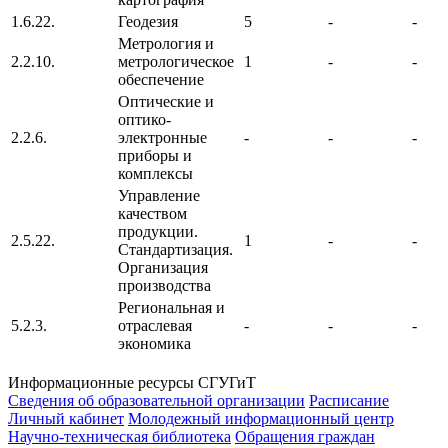
1.6.22.
Геодезия
5
-
-
Метрология и
2.2.10.
метрологическое
1
-
-
обеспечение
Оптические и
оптико-
2.2.6.
электронные
-
-
-
приборы и
комплексы
Управление
качеством
продукции.
2.5.22.
1
-
-
Стандартизация.
Организация
производства
Региональная и
5.2.3.
отраслевая
-
-
-
экономика
Информационные ресурсы СГУГиТ
Сведения об образовательной организации
Расписание
Личный кабинет
Молодежный информационный центр
Научно-техническая библиотека
Обращения граждан