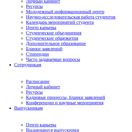
Личный кабинет
Ресурсы
Молодежный информационный центр
Научно-исследовательская работа студентов
Календарь мероприятий студента
Центр карьеры
Студенческие объединения
Студенческие общежития
Дополнительное образование
Бланки заявлений
Стипендии
Часто задаваемые вопросы
Сотрудникам
Расписание
Личный кабинет
Ресурсы
Кадровые процессы, бланки заявлений
Конференции и научные мероприятия
Выпускникам
Центр карьеры
Выдающиеся выпускники