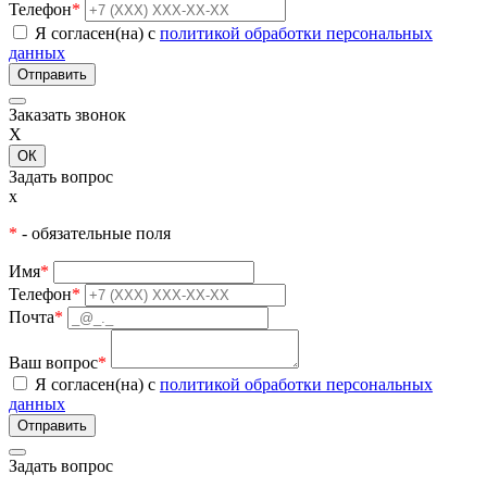
Телефон
*
Я согласен(на) с
политикой обработки персональных
данных
Заказать звонок
X
ОК
Задать вопрос
x
*
- обязательные поля
Имя
*
Телефон
*
Почта
*
Ваш вопрос
*
Я согласен(на) с
политикой обработки персональных
данных
Задать вопрос