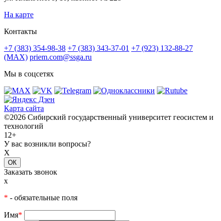
На карте
Контакты
+7 (383) 354-98-38
+7 (383) 343-37-01
+7 (923) 132-88-27
(MAX)
priem.com@ssga.ru
Мы в соцсетях
Карта сайта
©2026 Сибирский государственный университет геосистем и
технологий
12+
У вас возникли вопросы?
X
ОК
Заказать звонок
x
*
- обязательные поля
Имя
*