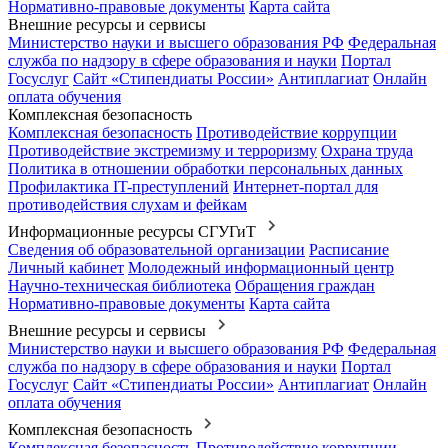
Нормативно-правовые документы
Карта сайта
Внешние ресурсы и сервисы
Министерство науки и высшего образования РФ
Федеральная
служба по надзору в сфере образования и науки
Портал
Госуслуг
Сайт «Стипендиаты России»
Антиплагиат
Онлайн
оплата обучения
Комплексная безопасность
Комплексная безопасность
Противодействие коррупции
Противодействие экстремизму и терроризму
Охрана труда
Политика в отношении обработки персональных данных
Профилактика IT-преступлений
Интернет-портал для
противодействия слухам и фейкам
Информационные ресурсы СГУГиТ
Сведения об образовательной организации
Расписание
Личный кабинет
Молодежный информационный центр
Научно-техническая библиотека
Обращения граждан
Нормативно-правовые документы
Карта сайта
Внешние ресурсы и сервисы
Министерство науки и высшего образования РФ
Федеральная
служба по надзору в сфере образования и науки
Портал
Госуслуг
Сайт «Стипендиаты России»
Антиплагиат
Онлайн
оплата обучения
Комплексная безопасность
Комплексная безопасность
Противодействие коррупции