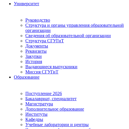
Университет
Руководство
Структура и органы управления образовательной
организации
Сведения об образовательной организации
Структура СГУГиТ
Документы
Реквизиты
Закупки
История
Выдающиеся выпускники
Миссия СГУГиТ
Образование
Поступление 2026
Бакалавриат, специалитет
Магистратура
Дополнительное образование
Институты
Кафедры
Учебные лаборатории и центры