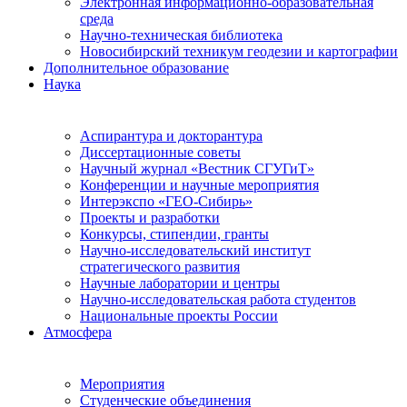
Электронная информационно-образовательная
среда
Научно-техническая библиотека
Новосибирский техникум геодезии и картографии
Дополнительное образование
Наука
Аспирантура и докторантура
Диссертационные советы
Научный журнал «Вестник СГУГиТ»
Конференции и научные мероприятия
Интерэкспо «ГЕО-Сибирь»
Проекты и разработки
Конкурсы, стипендии, гранты
Научно-исследовательский институт
стратегического развития
Научные лаборатории и центры
Научно-исследовательская работа студентов
Национальные проекты России
Атмосфера
Мероприятия
Студенческие объединения