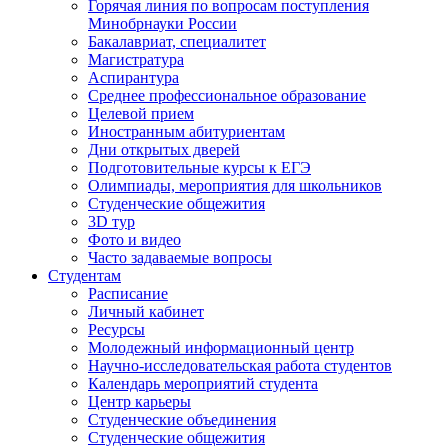
Горячая линия по вопросам поступления
Минобрнауки России
Бакалавриат, специалитет
Магистратура
Аспирантура
Среднее профессиональное образование
Целевой прием
Иностранным абитуриентам
Дни открытых дверей
Подготовительные курсы к ЕГЭ
Олимпиады, мероприятия для школьников
Студенческие общежития
3D тур
Фото и видео
Часто задаваемые вопросы
Студентам
Расписание
Личный кабинет
Ресурсы
Молодежный информационный центр
Научно-исследовательская работа студентов
Календарь мероприятий студента
Центр карьеры
Студенческие объединения
Студенческие общежития