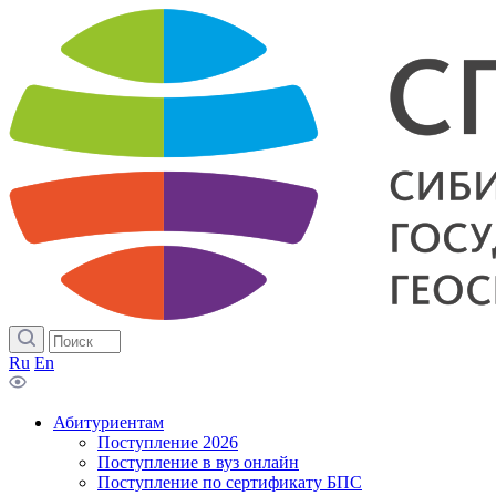
Ru
En
Абитуриентам
Поступление 2026
Поступление в вуз онлайн
Поступление по сертификату БПС