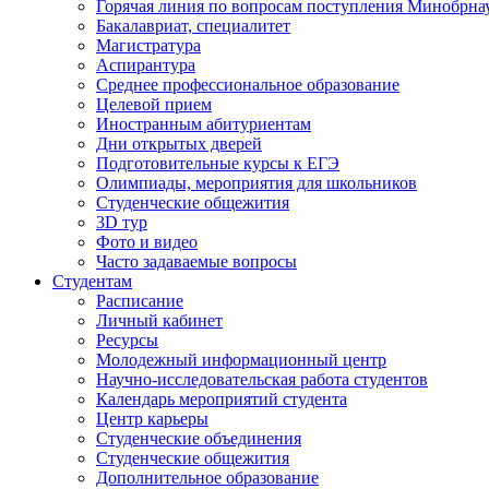
Горячая линия по вопросам поступления Минобрна
Бакалавриат, специалитет
Магистратура
Аспирантура
Среднее профессиональное образование
Целевой прием
Иностранным абитуриентам
Дни открытых дверей
Подготовительные курсы к ЕГЭ
Олимпиады, мероприятия для школьников
Студенческие общежития
3D тур
Фото и видео
Часто задаваемые вопросы
Студентам
Расписание
Личный кабинет
Ресурсы
Молодежный информационный центр
Научно-исследовательская работа студентов
Календарь мероприятий студента
Центр карьеры
Студенческие объединения
Студенческие общежития
Дополнительное образование