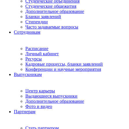
Студенческие объединения
Студенческие общежития
Дополнительное образование
Бланки заявлений
Стипендии
Часто задаваемые вопросы
Сотрудникам
Расписание
Личный кабинет
Ресурсы
Кадровые процессы, бланки заявлений
Конференции и научные мероприятия
Выпускникам
Центр карьеры
Выдающиеся выпускники
Дополнительное образование
Фото и видео
Партнерам
Стать партнером