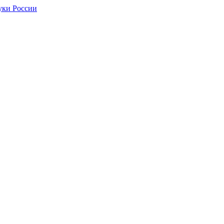
уки России