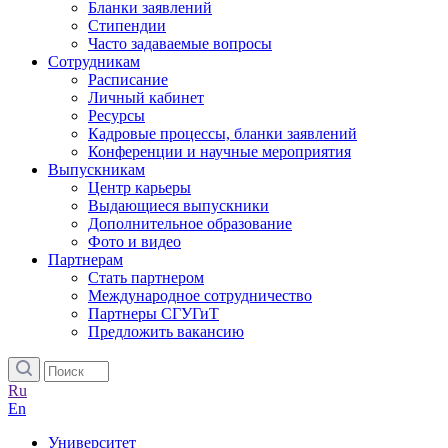
Бланки заявлений
Стипендии
Часто задаваемые вопросы
Сотрудникам
Расписание
Личный кабинет
Ресурсы
Кадровые процессы, бланки заявлений
Конференции и научные мероприятия
Выпускникам
Центр карьеры
Выдающиеся выпускники
Дополнительное образование
Фото и видео
Партнерам
Стать партнером
Международное сотрудничество
Партнеры СГУГиТ
Предложить вакансию
Ru
En
Университет