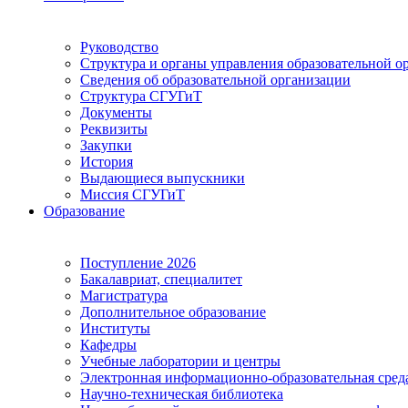
Руководство
Структура и органы управления образовательной о
Сведения об образовательной организации
Структура СГУГиТ
Документы
Реквизиты
Закупки
История
Выдающиеся выпускники
Миссия СГУГиТ
Образование
Поступление 2026
Бакалавриат, специалитет
Магистратура
Дополнительное образование
Институты
Кафедры
Учебные лаборатории и центры
Электронная информационно-образовательная сред
Научно-техническая библиотека