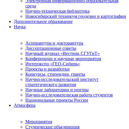
Электронная информационно-образовательная
среда
Научно-техническая библиотека
Новосибирский техникум геодезии и картографии
Дополнительное образование
Наука
Аспирантура и докторантура
Диссертационные советы
Научный журнал «Вестник СГУГиТ»
Конференции и научные мероприятия
Интерэкспо «ГЕО-Сибирь»
Проекты и разработки
Конкурсы, стипендии, гранты
Научно-исследовательский институт
стратегического развития
Научные лаборатории и центры
Научно-исследовательская работа студентов
Национальные проекты России
Атмосфера
Мероприятия
Студенческие объединения