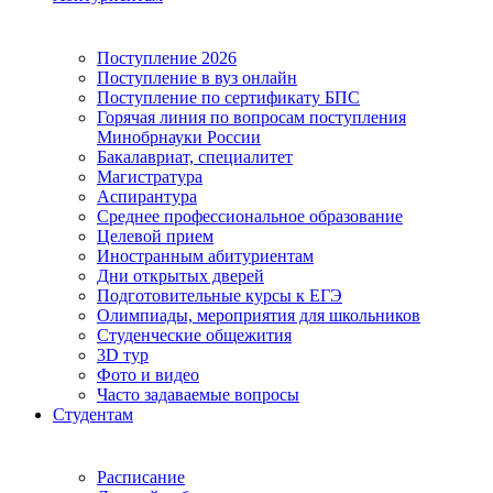
Поступление 2026
Поступление в вуз онлайн
Поступление по сертификату БПС
Горячая линия по вопросам поступления
Минобрнауки России
Бакалавриат, специалитет
Магистратура
Аспирантура
Среднее профессиональное образование
Целевой прием
Иностранным абитуриентам
Дни открытых дверей
Подготовительные курсы к ЕГЭ
Олимпиады, мероприятия для школьников
Студенческие общежития
3D тур
Фото и видео
Часто задаваемые вопросы
Студентам
Расписание