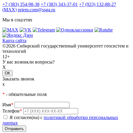
+7 (383) 354-98-38
+7 (383) 343-37-01
+7 (923) 132-88-27
(MAX)
priem.com@ssga.ru
Мы в соцсетях
Карта сайта
©2026 Сибирский государственный университет геосистем и
технологий
12+
У вас возникли вопросы?
X
ОК
Заказать звонок
x
*
- обязательные поля
Имя
*
Телефон
*
Я согласен(на) с
политикой обработки персональных
данных