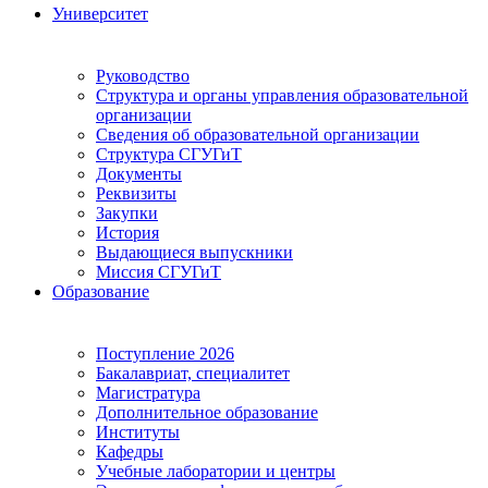
Университет
Руководство
Структура и органы управления образовательной
организации
Сведения об образовательной организации
Структура СГУГиТ
Документы
Реквизиты
Закупки
История
Выдающиеся выпускники
Миссия СГУГиТ
Образование
Поступление 2026
Бакалавриат, специалитет
Магистратура
Дополнительное образование
Институты
Кафедры
Учебные лаборатории и центры