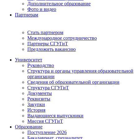
Дополнительное образование
Фото и видео
Партнерам
Стать партнером
Международное сотрудничество
Партнеры СГУГиТ
Предложить вакансию
Университет
Руководство
Структура и органы управления образовательной
организации
Сведения об образовательной организации
Структура СГУГиТ
Документы
Реквизиты
Закупки
История
Выдающиеся выпускники
Миссия СГУГиТ
Образование
Поступление 2026
Бакалавриат, специалитет