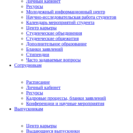
Личный кабинет
Ресурсы
Молодежный информационный центр
Научно-исследовательская работа студентов
Календарь мероприятий студента
Центр карьеры
Студенческие объединения
Студенческие общежития
Дополнительное образование
Бланки заявлений
Стипендии
Часто задаваемые вопросы
Сотрудникам
Расписание
Личный кабинет
Ресурсы
Кадровые процессы, бланки заявлений
Конференции и научные мероприятия
Выпускникам
Центр карьеры
Выдающиеся выпускники