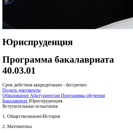
Юриспруденция
Программа бакалавриата
40.03.01
Срок действия аккредитации - бессрочно
Подать документы
Образование
Абитуриентам
Программы обучения
Бакалавриат
Юриспруденция
Вступительные испытания
1. Обществознание/История
2. Математика