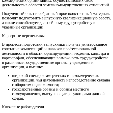
коммерческих организациях, осуществляющих свою
деятельность в области земельно-имущественных отношений.
Полученный опыт и собранный производственный материал,
позволит подготовить выпускную квалификационную работу,
а также способствует дальнейшему трудоустройству в
указанные организации.
Карьерные перспективы
В процессе подготовки выпускники получат универсальное
сочетание компетенций и навыков профессиональной
деятельности в области юриспруденции, геодезии, кадастра и
картографии, обеспечивающее возможность трудоустройства
в различные государственные органы, учреждения и
организации, а именно:
широкий спектр коммерческих и некоммерческих
организаций, чья деятельность непосредственно связана
с оборотом недвижимости;
государственные органы и органы местного
самоуправления, выступающие регуляторами данной
сферы.
Ключевые работодатели