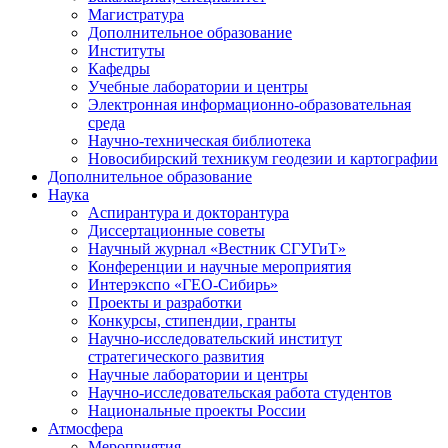
Магистратура
Дополнительное образование
Институты
Кафедры
Учебные лаборатории и центры
Электронная информационно-образовательная
среда
Научно-техническая библиотека
Новосибирский техникум геодезии и картографии
Дополнительное образование
Наука
Аспирантура и докторантура
Диссертационные советы
Научный журнал «Вестник СГУГиТ»
Конференции и научные мероприятия
Интерэкспо «ГЕО-Сибирь»
Проекты и разработки
Конкурсы, стипендии, гранты
Научно-исследовательский институт
стратегического развития
Научные лаборатории и центры
Научно-исследовательская работа студентов
Национальные проекты России
Атмосфера
Мероприятия