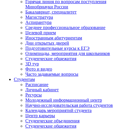
Горячая линия по вопросам поступления
Минобрнауки России
Бакалавриат, специалитет
Магистратура
Аспирантура
Среднее профессиональное образование
Целевой прием
Иностранным абитуриентам
Дни открытых дверей
Подготовительные курсы к ЕГЭ
Олимпиады, мероприятия для школьников
Студенческие общежития
3D тур
Фото и видео
Часто задаваемые вопросы
Студентам
Расписание
Личный кабинет
Ресурсы
Молодежный информационный центр
Научно-исследовательская работа студентов
Календарь мероприятий студента
Центр карьеры
Студенческие объединения
Студенческие общежития