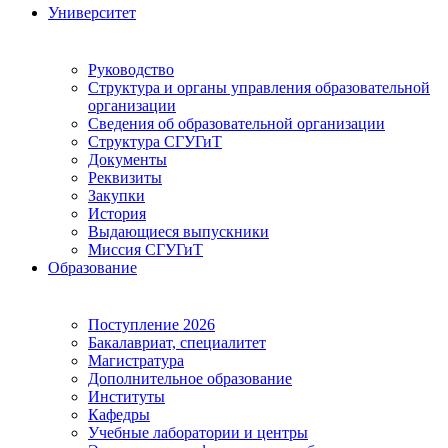
Университет
Руководство
Структура и органы управления образовательной
организации
Сведения об образовательной организации
Структура СГУГиТ
Документы
Реквизиты
Закупки
История
Выдающиеся выпускники
Миссия СГУГиТ
Образование
Поступление 2026
Бакалавриат, специалитет
Магистратура
Дополнительное образование
Институты
Кафедры
Учебные лаборатории и центры