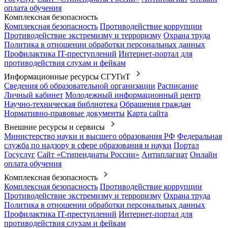
оплата обучения
Комплексная безопасность
Комплексная безопасность
Противодействие коррупции
Противодействие экстремизму и терроризму
Охрана труда
Политика в отношении обработки персональных данных
Профилактика IT-преступлений
Интернет-портал для
противодействия слухам и фейкам
Информационные ресурсы СГУГиТ
Сведения об образовательной организации
Расписание
Личный кабинет
Молодежный информационный центр
Научно-техническая библиотека
Обращения граждан
Нормативно-правовые документы
Карта сайта
Внешние ресурсы и сервисы
Министерство науки и высшего образования РФ
Федеральная
служба по надзору в сфере образования и науки
Портал
Госуслуг
Сайт «Стипендиаты России»
Антиплагиат
Онлайн
оплата обучения
Комплексная безопасность
Комплексная безопасность
Противодействие коррупции
Противодействие экстремизму и терроризму
Охрана труда
Политика в отношении обработки персональных данных
Профилактика IT-преступлений
Интернет-портал для
противодействия слухам и фейкам