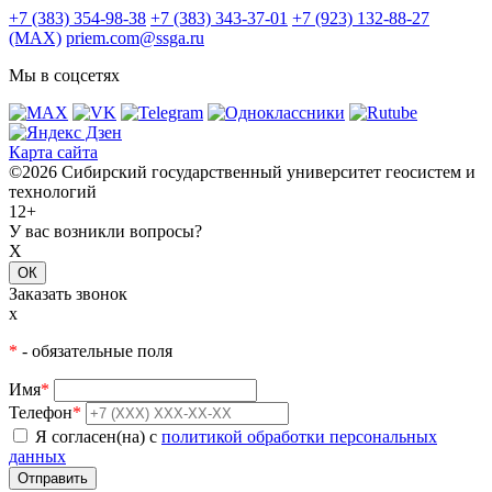
+7 (383) 354-98-38
+7 (383) 343-37-01
+7 (923) 132-88-27
(MAX)
priem.com@ssga.ru
Мы в соцсетях
Карта сайта
©2026 Сибирский государственный университет геосистем и
технологий
12+
У вас возникли вопросы?
X
ОК
Заказать звонок
x
*
- обязательные поля
Имя
*
Телефон
*
Я согласен(на) с
политикой обработки персональных
данных