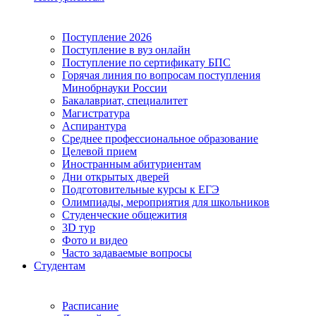
Поступление 2026
Поступление в вуз онлайн
Поступление по сертификату БПС
Горячая линия по вопросам поступления
Минобрнауки России
Бакалавриат, специалитет
Магистратура
Аспирантура
Среднее профессиональное образование
Целевой прием
Иностранным абитуриентам
Дни открытых дверей
Подготовительные курсы к ЕГЭ
Олимпиады, мероприятия для школьников
Студенческие общежития
3D тур
Фото и видео
Часто задаваемые вопросы
Студентам
Расписание