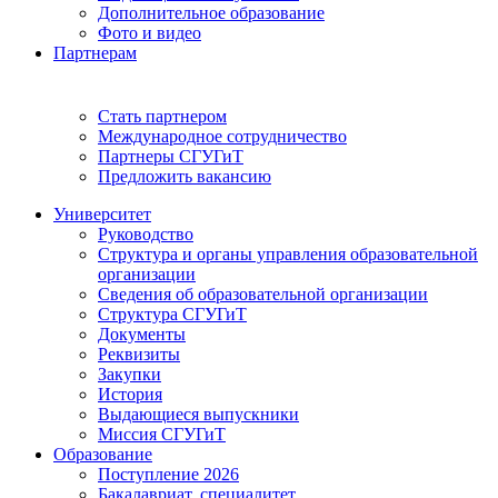
Дополнительное образование
Фото и видео
Партнерам
Стать партнером
Международное сотрудничество
Партнеры СГУГиТ
Предложить вакансию
Университет
Руководство
Структура и органы управления образовательной
организации
Сведения об образовательной организации
Структура СГУГиТ
Документы
Реквизиты
Закупки
История
Выдающиеся выпускники
Миссия СГУГиТ
Образование
Поступление 2026
Бакалавриат, специалитет