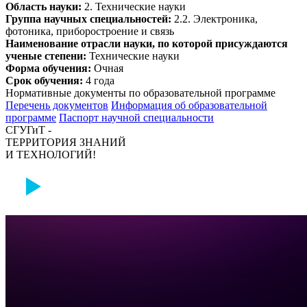
Область науки:
2. Технические науки
Группа научных специальностей:
2.2. Электроника,
фотоника, приборостроение и связь
Наименование отрасли науки, по которой присуждаются
ученые степени:
Технические науки
Форма обучения:
Очная
Срок обучения:
4 года
Нормативные документы по образовательной программе
Перечень документов
Информация об образовательной
программе
Паспорт научной специальности
СГУГиТ -
ТЕРРИТОРИЯ ЗНАНИЙ
И ТЕХНОЛОГИЙ!