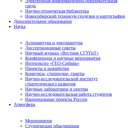
Электронная информационно-образовательная
среда
Научно-техническая библиотека
Новосибирский техникум геодезии и картографии
Дополнительное образование
Наука
Аспирантура и докторантура
Диссертационные советы
Научный журнал «Вестник СГУГиТ»
Конференции и научные мероприятия
Интерэкспо «ГЕО-Сибирь»
Проекты и разработки
Конкурсы, стипендии, гранты
Научно-исследовательский институт
стратегического развития
Научные лаборатории и центры
Научно-исследовательская работа студентов
Национальные проекты России
Атмосфера
Мероприятия
Студенческие объединения