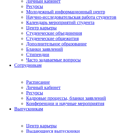
Личный кабинет
Ресурсы
Молодежный информационный центр
Научно-исследовательская работа студентов
Календарь мероприятий студента
Центр карьеры
Студенческие объединения
Студенческие общежития
Дополнительное образование
Бланки заявлений
Стипендии
Часто задаваемые вопросы
Сотрудникам
Расписание
Личный кабинет
Ресурсы
Кадровые процессы, бланки заявлений
Конференции и научные мероприятия
Выпускникам
Центр карьеры
Выдающиеся выпускники