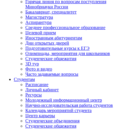
Горячая линия по вопросам поступления
Минобрнауки России
Бакалавриат, специалитет
Магистратура
Аспирантура
Среднее профессиональное образование
Целевой прием
Иностранным абитуриентам
Дни открытых дверей
Подготовительные курсы к ЕГЭ
Олимпиады, мероприятия для школьников
Студенческие общежития
3D тур
Фото и видео
Часто задаваемые вопросы
Студентам
Расписание
Личный кабинет
Ресурсы
Молодежный информационный центр
Научно-исследовательская работа студентов
Календарь мероприятий студента
Центр карьеры
Студенческие объединения
Студенческие общежития