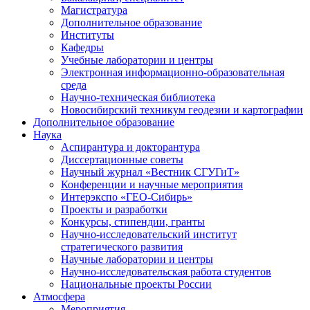
Магистратура
Дополнительное образование
Институты
Кафедры
Учебные лаборатории и центры
Электронная информационно-образовательная
среда
Научно-техническая библиотека
Новосибирский техникум геодезии и картографии
Дополнительное образование
Наука
Аспирантура и докторантура
Диссертационные советы
Научный журнал «Вестник СГУГиТ»
Конференции и научные мероприятия
Интерэкспо «ГЕО-Сибирь»
Проекты и разработки
Конкурсы, стипендии, гранты
Научно-исследовательский институт
стратегического развития
Научные лаборатории и центры
Научно-исследовательская работа студентов
Национальные проекты России
Атмосфера
Мероприятия